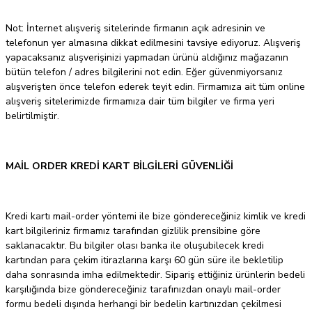
Not: İnternet alışveriş sitelerinde firmanın açık adresinin ve
telefonun yer almasına dikkat edilmesini tavsiye ediyoruz. Alışveriş
yapacaksanız alışverişinizi yapmadan ürünü aldığınız mağazanın
bütün telefon / adres bilgilerini not edin. Eğer güvenmiyorsanız
alışverişten önce telefon ederek teyit edin. Firmamıza ait tüm online
alışveriş sitelerimizde firmamıza dair tüm bilgiler ve firma yeri
belirtilmiştir.
MAİL ORDER KREDİ KART BİLGİLERİ GÜVENLİĞİ
Kredi kartı mail-order yöntemi ile bize göndereceğiniz kimlik ve kredi
kart bilgileriniz firmamız tarafından gizlilik prensibine göre
saklanacaktır. Bu bilgiler olası banka ile oluşubilecek kredi
kartından para çekim itirazlarına karşı 60 gün süre ile bekletilip
daha sonrasında imha edilmektedir. Sipariş ettiğiniz ürünlerin bedeli
karşılığında bize göndereceğiniz tarafınızdan onaylı mail-order
formu bedeli dışında herhangi bir bedelin kartınızdan çekilmesi