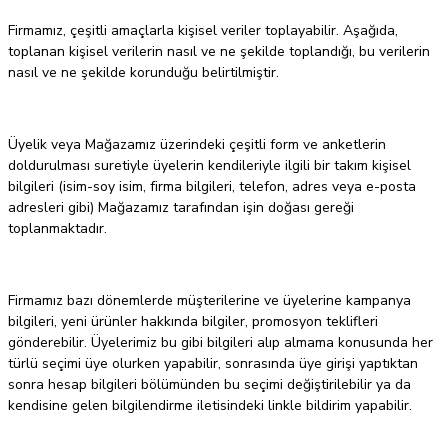
Firmamız, çeşitli amaçlarla kişisel veriler toplayabilir. Aşağıda,
toplanan kişisel verilerin nasıl ve ne şekilde toplandığı, bu verilerin
nasıl ve ne şekilde korunduğu belirtilmiştir.
Üyelik veya Mağazamız üzerindeki çeşitli form ve anketlerin
doldurulması suretiyle üyelerin kendileriyle ilgili bir takım kişisel
bilgileri (isim-soy isim, firma bilgileri, telefon, adres veya e-posta
adresleri gibi) Mağazamız tarafından işin doğası gereği
toplanmaktadır.
Firmamız bazı dönemlerde müşterilerine ve üyelerine kampanya
bilgileri, yeni ürünler hakkında bilgiler, promosyon teklifleri
gönderebilir. Üyelerimiz bu gibi bilgileri alıp almama konusunda her
türlü seçimi üye olurken yapabilir, sonrasında üye girişi yaptıktan
sonra hesap bilgileri bölümünden bu seçimi değiştirilebilir ya da
kendisine gelen bilgilendirme iletisindeki linkle bildirim yapabilir.