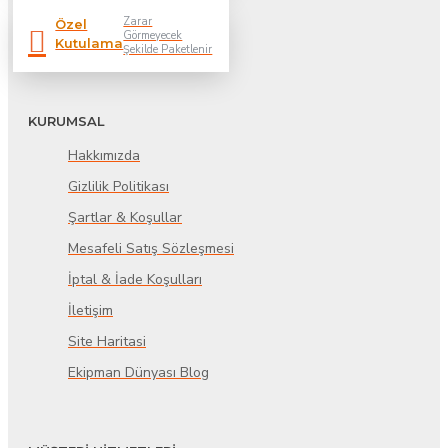
Zarar
Özel
Görmeyecek
Kutulama
Şekilde Paketlenir
KURUMSAL
Hakkımızda
Gizlilik Politikası
Şartlar & Koşullar
Mesafeli Satış Sözleşmesi
İptal & İade Koşulları
İletişim
Site Haritasi
Ekipman Dünyası Blog