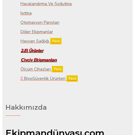
Havalandırma Ve Soğutma
Isıtma
Otomasyon Panoları
Diğer Ekipmanlar
Hayvan Sağlığı
Yeni
2.El Ürünler
Civciv Ekipmanları
Ölçüm Cihazları
Yeni
BiyoGüvenlik Ürünleri
Yeni
Hakkımızda
Ekipmandünyası.com