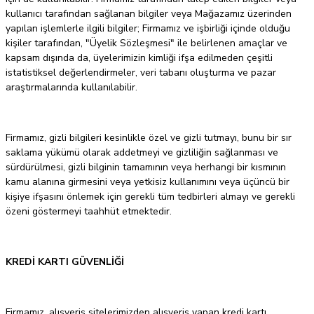
kullanıcı tarafından sağlanan bilgiler veya Mağazamız üzerinden
yapılan işlemlerle ilgili bilgiler; Firmamız ve işbirliği içinde olduğu
kişiler tarafından, "Üyelik Sözleşmesi" ile belirlenen amaçlar ve
kapsam dışında da, üyelerimizin kimliği ifşa edilmeden çeşitli
istatistiksel değerlendirmeler, veri tabanı oluşturma ve pazar
araştırmalarında kullanılabilir.
Firmamız, gizli bilgileri kesinlikle özel ve gizli tutmayı, bunu bir sır
saklama yükümü olarak addetmeyi ve gizliliğin sağlanması ve
sürdürülmesi, gizli bilginin tamamının veya herhangi bir kısmının
kamu alanına girmesini veya yetkisiz kullanımını veya üçüncü bir
kişiye ifşasını önlemek için gerekli tüm tedbirleri almayı ve gerekli
özeni göstermeyi taahhüt etmektedir.
KREDİ KARTI GÜVENLİĞİ
Firmamız, alışveriş sitelerimizden alışveriş yapan kredi kartı