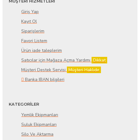
MÜŞTERİ HİZMETLERİ
Giriş Yap
Kayıt Ol
Siparişlerim
Favori Listem
Ürün iade taleplerim
Satıcılar için Mağaza Açma Yardımı
Dikkat
Müşteri Destek Servisi
Müşteri Haklıdır
Banka IBAN bilgileri
KATEGORİLER
Yemlik Ekipmanları
Suluk Ekipmanları
Silo Ve Aktarma