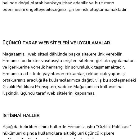
halinde doğal olarak bankaya itiraz edebilir ve bu tutarın
ödenmesini engelleyebileceğiniz için bir risk oluşturmamaktadır.
ÜÇÜNCÜ TARAF WEB SİTELERİ VE UYGULAMALAR
Mağazamız, web sitesi dâhilinde başka sitelere link verebilir.
Firmamız, bu linkler vasıtasıyla erişilen sitelerin gizlilik uygulamaları
ve içeriklerine yönelik herhangi bir sorumluluk taşımamaktadır.
Firmamıza ait sitede yayınlanan reklamlar, reklamcılık yapan iş
ortaklarımız aracılığı ile kullanıcılarımıza dağıtılır. İş bu sözleşmedeki
Gizlilik Politikası Prensipleri, sadece Mağazamızın kullanımına
ilişkindir, üçüncü taraf web sitelerini kapsamaz.
İSTİSNAİ HALLER
Aşağıda belirtilen sınırlı hallerde Firmamız, işbu "Gizlilik Politikası"
hükümleri dışında kullanıcılara ait bilgileri üçüncü kişilere