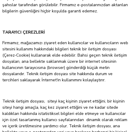
şahıslar tarafından görülebilir. Firmamız e-postalarınızdan aktarılan
bilgilerin güvenliğini hiçbir koşulda garanti edemez.
TARAYICI ÇEREZLERİ
Firmamız, mağazamızı ziyaret eden kullanıcılar ve kullanıcıların web
sitesini kullanımı hakkındaki bilgileri teknik bir iletişim dosyası
(Çerez-Cookie) kullanarak elde edebilir. Bahsi geçen teknik iletişim
dosyaları, ana bellekte saklanmak üzere bir internet sitesinin
kullanıcının tarayıcısına (browser) gönderdiği küçük metin
dosyalarıdır. Teknik iletişim dosyası site hakkında durum ve
tercihleri saklayarak İnternet'in kullanımını kolaylaştırır.
Teknik iletişim dosyası, siteyi kaç kişinin ziyaret ettiğini, bir kişinin
siteyi hangi amaçla, kaç kez ziyaret ettiğini ve ne kadar sitede
kaldıkları hakkında istatistiksel bilgileri elde etmeye ve kullanıcılar
için özel tasarlanmış kullanıcı sayfalarından dinamik olarak reklam
ve içerik üretilmesine yardımcı olur. Teknik iletişim dosyası, ana