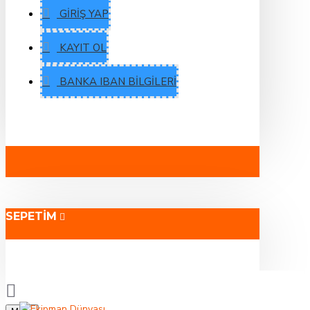
GIRIŞ YAP
KAYIT OL
BANKA IBAN BILGILERI
SEPETIM