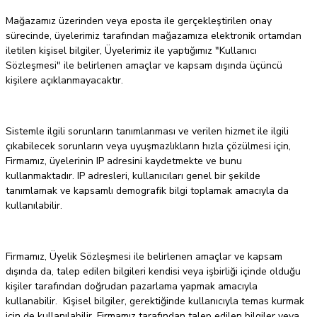
Mağazamız üzerinden veya eposta ile gerçekleştirilen onay
sürecinde, üyelerimiz tarafından mağazamıza elektronik ortamdan
iletilen kişisel bilgiler, Üyelerimiz ile yaptığımız "Kullanıcı
Sözleşmesi" ile belirlenen amaçlar ve kapsam dışında üçüncü
kişilere açıklanmayacaktır.
Sistemle ilgili sorunların tanımlanması ve verilen hizmet ile ilgili
çıkabilecek sorunların veya uyuşmazlıkların hızla çözülmesi için,
Firmamız, üyelerinin IP adresini kaydetmekte ve bunu
kullanmaktadır. IP adresleri, kullanıcıları genel bir şekilde
tanımlamak ve kapsamlı demografik bilgi toplamak amacıyla da
kullanılabilir.
Firmamız, Üyelik Sözleşmesi ile belirlenen amaçlar ve kapsam
dışında da, talep edilen bilgileri kendisi veya işbirliği içinde olduğu
kişiler tarafından doğrudan pazarlama yapmak amacıyla
kullanabilir. Kişisel bilgiler, gerektiğinde kullanıcıyla temas kurmak
için de kullanılabilir. Firmamız tarafından talep edilen bilgiler veya