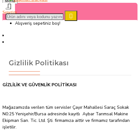
Menu
Alışveriş sepetiniz boş!
Gizlilik Ve Güvenlik Politikası
Gizlilik Politikası
GİZLİLİK VE GÜVENLİK POLİTİKASI
Mağazamızda verilen tüm servisler Çayır Mahallesi Saraç Sokak
N0:25 Yenişehir/Bursa adresinde kayıtlı Aybar Tarımsal Makine
Ekipman San. Tic. Ltd. Şti. firmamıza aittir ve firmamız tarafından
işletilir.