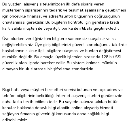
Bu yüzden, alışveriş sitelerimizden ilk defa sipariş veren
müşterilerin siparişlerinin tedarik ve teslimat aşamasına gelebilmesi
için öncelikle finansal ve adres/telefon bilgilerinin doğruluğunun
onaylanması gereklidir. Bu bilgilerin kontrolü için gerekirse kredi
kartı sahibi müşteri ile veya ilgili banka ile irtibata geçilmektedir.
Üye olurken verdiğiniz tüm bilgilere sadece siz ulaşabilir ve siz
değiştirebilirsiniz. Üye giriş bilgilerinizi güvenli koruduğunuz takdirde
başkalarının sizinle ilgili bilgilere ulaşması ve bunları değiştirmesi
mümkün değildir. Bu amaçla, üyelik işlemleri sırasında 128 bit SSL
güvenlik alanı içinde hareket edilir. Bu sistem kırılması mümkün
olmayan bir uluslararası bir şifreleme standardıdır.
Bilgi hattı veya müşteri hizmetleri servisi bulunan ve açık adres ve
telefon bilgilerinin belirtildiği İnternet alışveriş siteleri günümüzde
daha fazla tercih edilmektedir. Bu sayede aklınıza takılan bütün
konular hakkında detaylı bilgi alabilir, online alışveriş hizmeti
sağlayan firmanın güvenirliği konusunda daha sağlıklı bilgi
edinebilirsiniz.