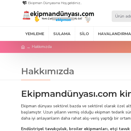
Ekipman Dünyasına Hoş geldiniz...
YEMLEME
SULAMA
SILO
HAVALANDIRMA
Hakkımızda
Hakkımızda
Ekipmandünyası.com ki
Ekipman dünyası sektörel bazda ve sektörel olarak özel alt b
başlamıştır. Uzun yılların vermiş olduğu ekipman tedarik süre
daha iyi anlayanların daha rahat alış-veriş yaptığı bir ort
Endüstriyel tavukçuluk, broiler ekipmanları, etçi tavu