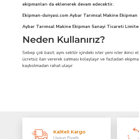
ekipmanları da eklenerek devam edecektir.
Ekipman-dunyasi.com Aybar Tarımsal Makine Ekipman San
Aybar Tarımsal Makine Ekipman Sanayi Ticareti Limited 
Neden Kullanırız?
Sebep çok basit; aynı sektör içindeki ister yeni ister ikinci 
ücretsiz ilan vererek satması kolaylaşır ve fazladan ekipman
kaybolmadan rahat ulaşır.
Kaliteli Kargo
Uygun Fiyatlı