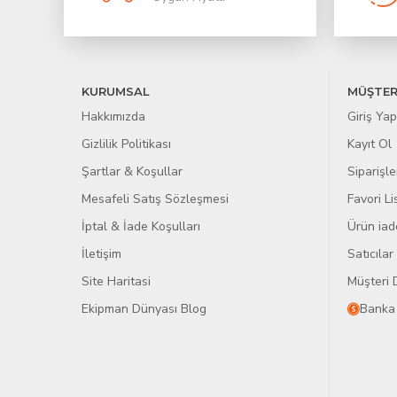
KURUMSAL
MÜŞTER
Hakkımızda
Giriş Yap
Gizlilik Politikası
Kayıt Ol
Şartlar & Koşullar
Siparişle
Mesafeli Satış Sözleşmesi
Favori L
İptal & İade Koşulları
Ürün iad
İletişim
Satıcıla
Site Haritasi
Müşteri 
Ekipman Dünyası Blog
Banka 