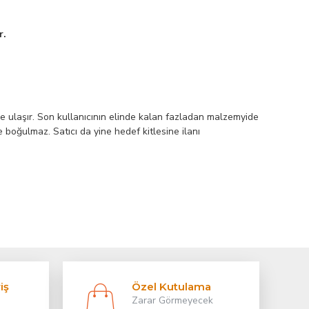
r.
züme ulaşır. Son kullanıcının elinde kalan fazladan malzemyide
 boğulmaz. Satıcı da yine hedef kitlesine ilanı
iş
Özel Kutulama
Zarar Görmeyecek