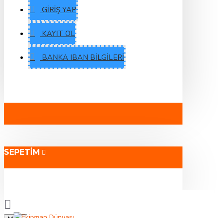
GIRIŞ YAP
KAYIT OL
BANKA IBAN BILGILERI
SEPETIM