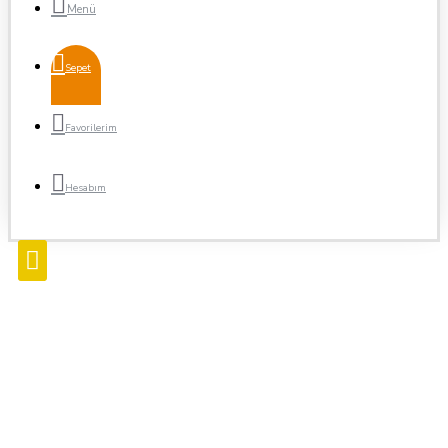
Sepet
Favorilerim
Hesabım