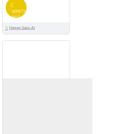
SEPETE
EKLE
Hemen Satın Al