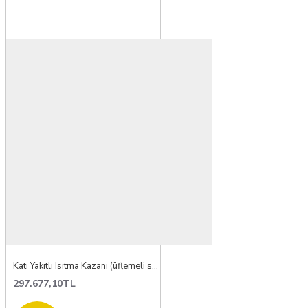
Katı Yakıtlı Isıtma Kazanı (üflemeli soba)
297.677,10TL