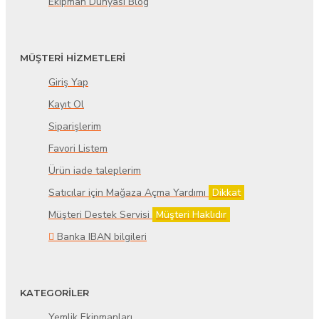
Ekipman Dünyası Blog
MÜŞTERİ HİZMETLERİ
Giriş Yap
Kayıt Ol
Siparişlerim
Favori Listem
Ürün iade taleplerim
Satıcılar için Mağaza Açma Yardımı
Dikkat
Müşteri Destek Servisi
Müşteri Haklıdır
Banka IBAN bilgileri
KATEGORİLER
Yemlik Ekipmanları