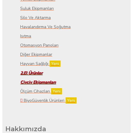
Suluk Ekipmanları
Silo Ve Aktarma
Havalandırma Ve Soğutma
Isıtma
Otomasyon Panoları
Diğer Ekipmanlar
Hayvan Sağlığı
Yeni
2.El Ürünler
Civciv Ekipmanları
Ölçüm Cihazları
Yeni
BiyoGüvenlik Ürünleri
Yeni
Hakkımızda