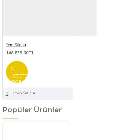
Yem Silosu
148.839,60TL
SEPETE
EKLE
Hemen Satın Al
Popüler Ürünler