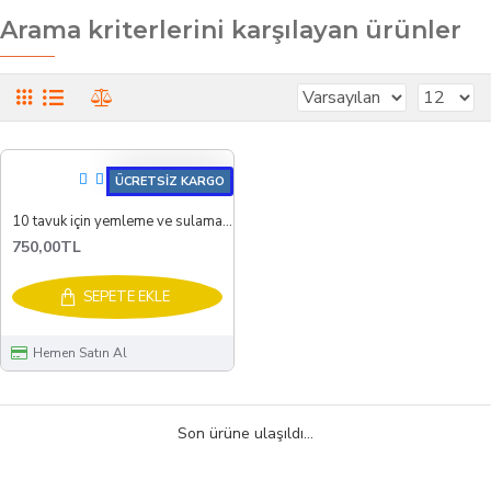
Arama kriterlerini karşılayan ürünler
ÜCRETSİZ KARGO
10 tavuk için yemleme ve sulama hoby set
750,00TL
SEPETE EKLE
Hemen Satın Al
Son ürüne ulaşıldı...