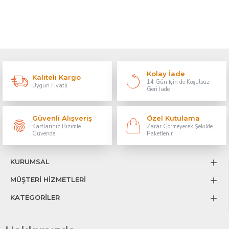
Kolay İade
Kaliteli Kargo
14 Gün İçin de Koşulsuz
Uygun Fiyatlı
Geri İade
Güvenli Alışveriş
Özel Kutulama
Kartlarınız Bizimle
Zarar Görmeyecek Şekilde
Güvende
Paketlenir
KURUMSAL
MÜŞTERİ HİZMETLERİ
KATEGORİLER