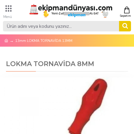
13mm LOKMA TORNAVİDA 13MM
LOKMA TORNAVİDA 8MM