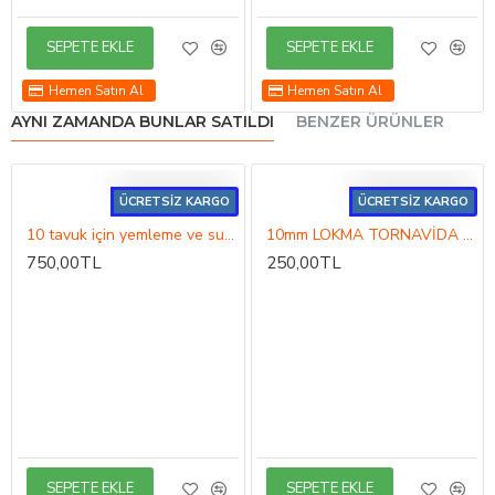
SEPETE EKLE
SEPETE EKLE
Hemen Satın Al
Hemen Satın Al
AYNI ZAMANDA BUNLAR SATILDI
BENZER ÜRÜNLER
ÜCRETSİZ KARGO
ÜCRETSİZ KARGO
10 tavuk için yemleme ve sulama hoby set
10mm LOKMA TORNAVİDA 10MM
750,00TL
250,00TL
SEPETE EKLE
SEPETE EKLE