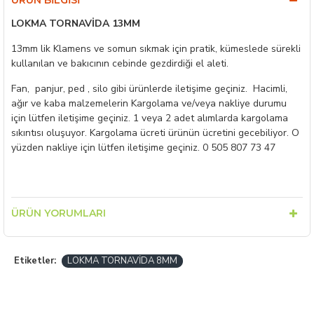
ÜRÜN BILGISI
LOKMA TORNAVİDA 13MM
13mm lik Klamens ve somun sıkmak için pratik, kümeslede sürekli
kullanılan ve bakıcının cebinde gezdirdiği el aleti.
Fan, panjur, ped , silo gibi ürünlerde iletişime geçiniz. Hacimli,
ağır ve kaba malzemelerin Kargolama ve/veya nakliye durumu
için lütfen iletişime geçiniz. 1 veya 2 adet alımlarda kargolama
sıkıntısı oluşuyor. Kargolama ücreti ürünün ücretini gecebiliyor. O
yüzden nakliye için lütfen iletişime geçiniz. 0 505 807 73 47
ÜRÜN YORUMLARI
Etiketler:
LOKMA TORNAVİDA 8MM