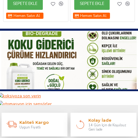
SEPETE EKLE
SEPETE EKLE
Hemen Satın Al
Hemen Satın Al
Kolay İade
Kaliteli Kargo
14 Gün İçin de Koşulsuz
Uygun Fiyatlı
Geri İade