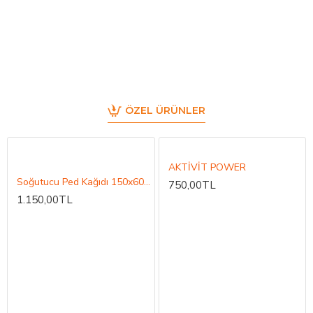
ÖZEL ÜRÜNLER
AKTİVİT POWER
Soğutucu Ped Kağıdı 150x60x10
750,00TL
1.150,00TL