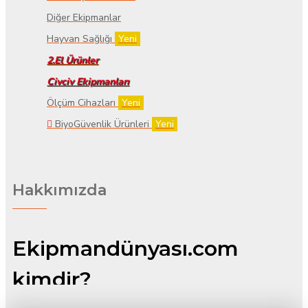
Diğer Ekipmanlar
Hayvan Sağlığı
Yeni
2.El Ürünler
Civciv Ekipmanları
Ölçüm Cihazları
Yeni
BiyoGüvenlik Ürünleri
Yeni
Hakkımızda
Ekipmandünyası.com
kimdir?