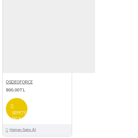
OSDEOFORCE
800,00TL
SEPETE
EKLE
Hemen Satın Al