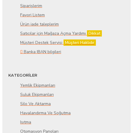
Siparişlerim
Favori Listem
Ürün iade taleplerim
Satıcılar için Mağaza Açma Yardımı
Dikkat
Müşteri Destek Servisi
Müşteri Haklıdır
Banka IBAN bilgileri
KATEGORİLER
Yemlik Ekipmanları
Suluk Ekipmanları
Silo Ve Aktarma
Havalandırma Ve Soğutma
Isıtma
Otomasyon Panoları