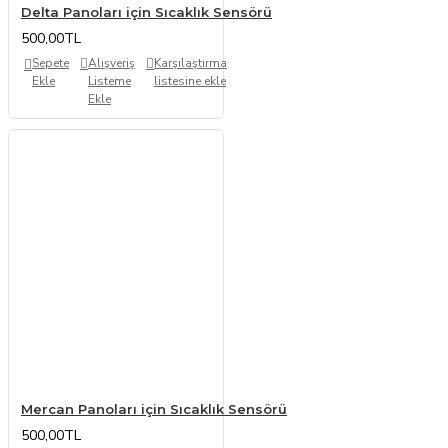
Delta Panoları için Sıcaklık Sensörü
500,00TL
Sepete
Alışveriş
Karşılaştırma
Ekle
Listeme
listesine ekle
Ekle
Mercan Panoları için Sıcaklık Sensörü
500,00TL