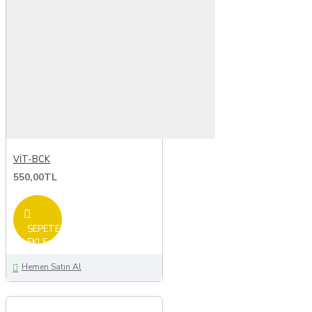
VİT-BCK
550,00TL
SEPETE
EKLE
Hemen Satın Al