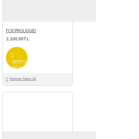
FCR PROLIQUID
2.100,00TL
SEPETE
EKLE
Hemen Satın Al