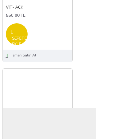
VİT- ACK
550,00TL
SEPETE
EKLE
Hemen Satın Al