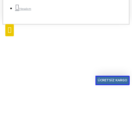
Hesabım
ÜCRETSİZ KARGO