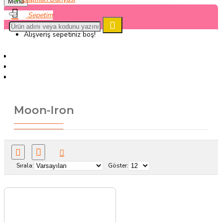
Menu
Alışveriş sepetiniz boş!
Markalar
Moon-Iron
Moon-Iron
Sırala:
Göster: