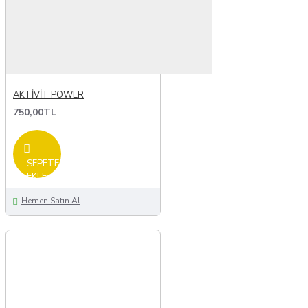
AKTİVİT POWER
750,00TL
SEPETE
EKLE
Hemen Satın Al