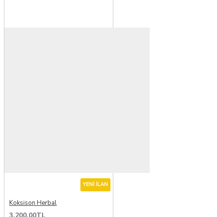
YENI İLAN
Koksison Herbal
3.200,00TL