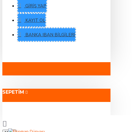
GIRIŞ YAP
KAYIT OL
BANKA IBAN BILGILERI
SEPETIM