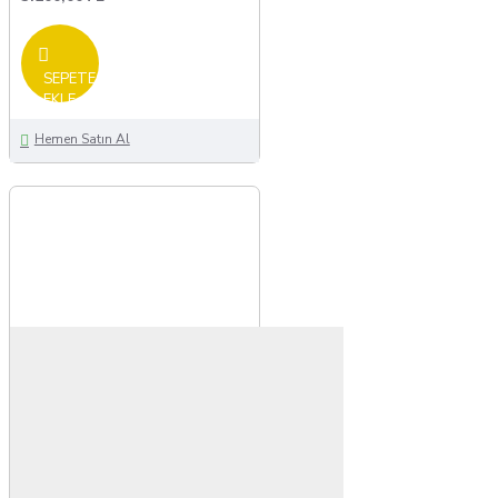
SEPETE
EKLE
Hemen Satın Al