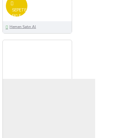
SEPETE
EKLE
Hemen Satın Al