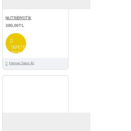
NUTRİBİYOTİK
380,00TL
SEPETE
EKLE
Hemen Satın Al