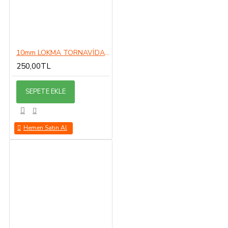
10mm LOKMA TORNAVİDA 10MM
250,00TL
SEPETE EKLE
Hemen Satın Al