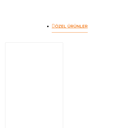
ÖZEL ÜRÜNLER