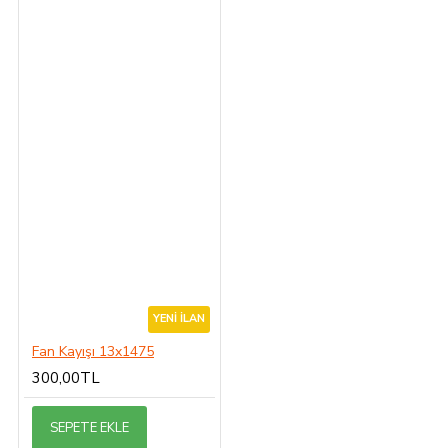
YENI İLAN
Fan Kayışı 13x1475
300,00TL
SEPETE EKLE