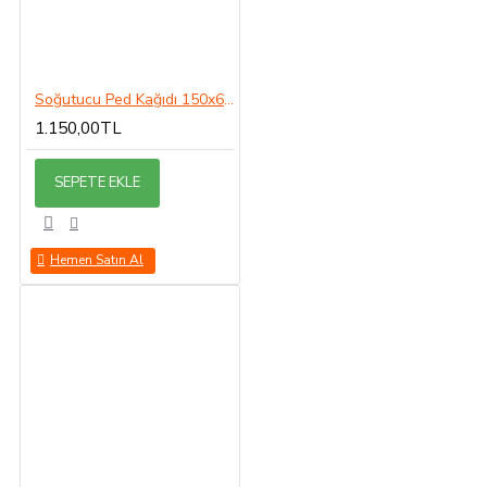
Soğutucu Ped Kağıdı 150x60x10
1.150,00TL
SEPETE EKLE
Hemen Satın Al