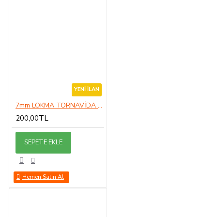
YENI İLAN
7mm LOKMA TORNAVİDA 7MM
200,00TL
SEPETE EKLE
Hemen Satın Al