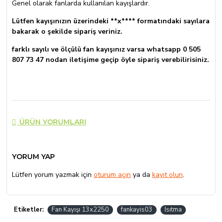
Genel olarak fanlarda kullanılan kayışlardır.
Lütfen kayışınızın üzerindeki **x**** formatındaki sayılara
bakarak o şekilde sipariş veriniz.
farklı sayılı ve ölçülü fan kayışınız varsa whatsapp 0 505
807 73 47 nodan iletişime geçip öyle sipariş verebilirisiniz.
ÜRÜN YORUMLARI
YORUM YAP
Lütfen yorum yazmak için
oturum açın
ya da
kayıt olun
.
Etiketler:
Fan Kayışı 13x2250
fankayis03
Isıtma