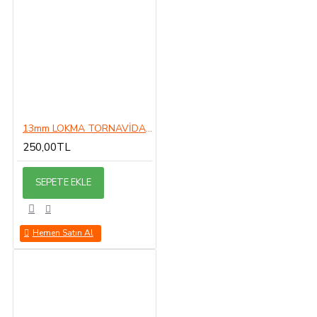
13mm LOKMA TORNAVİDA 13MM
250,00TL
SEPETE EKLE
Hemen Satın Al