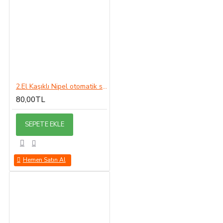
2.El Kaşıklı Nipel otomatik sulama
80,00TL
SEPETE EKLE
Hemen Satın Al