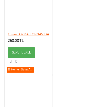
13mm LOKMA TORNAVİDA 13MM
250,00TL
SEPETE EKLE
Hemen Satın Al