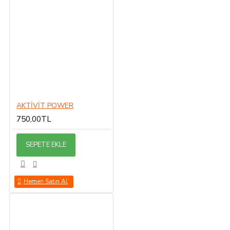
AKTİVİT POWER
750,00TL
SEPETE EKLE
Hemen Satın Al