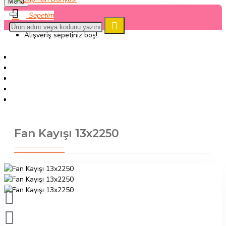
Menu
Alışveriş sepetiniz boş!
Kümes Ekipmanları
Havalandırma ve Soğutma Sistemleri
Isıtma
Fan Kayışı 13x2200
Fan Kayışı 13x2250