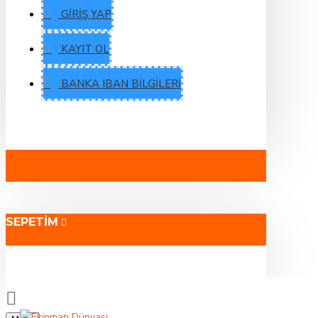
GIRIŞ YAP
KAYIT OL
BANKA IBAN BILGILERI
SEPETIM