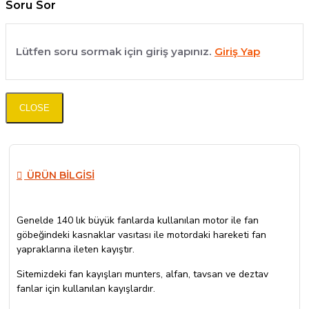
Soru Sor
Lütfen soru sormak için giriş yapınız.
Giriş Yap
CLOSE
ÜRÜN BILGISI
Genelde 140 lık büyük fanlarda kullanılan motor ile fan
göbeğindeki kasnaklar vasıtası ile motordaki hareketi fan
yapraklarına ileten kayıştır.
Sitemizdeki fan kayışları munters, alfan, tavsan ve deztav
fanlar için kullanılan kayışlardır.