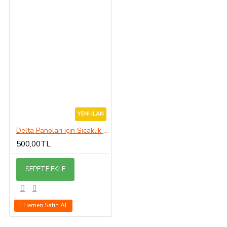
YENI İLAN
Delta Panoları için Sıcaklık Sensörü
500,00TL
SEPETE EKLE
Hemen Satın Al