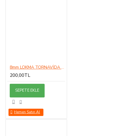
8mm LOKMA TORNAVİDA 8MM
200,00TL
SEPETE EKLE
Hemen Satın Al