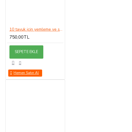
10 tavuk için yemleme ve sulama hoby set
750,00TL
SEPETE EKLE
Hemen Satın Al