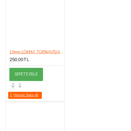
10mm LOKMA TORNAVİDA 10MM
250,00TL
SEPETE EKLE
Hemen Satın Al